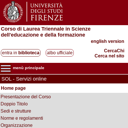
Corso di Laurea Triennale in Scienze
dell'educazione e della formazione
english version
CercaChi
entra in
biblioteca
albo ufficiale
Cerca nel sito
menù principale
SOL - Servizi online
Home page
Presentazione del Corso
Doppio Titolo
Sedi e strutture
Norme e regolamenti
Organizzazione