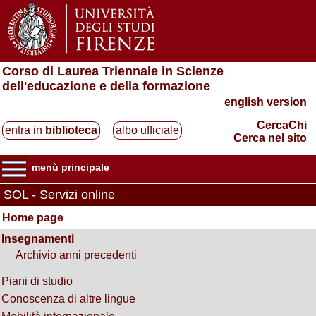
Corso di Laurea Triennale in Scienze
dell'educazione e della formazione
english version
CercaChi
entra in
biblioteca
albo ufficiale
Cerca nel sito
menù principale
SOL - Servizi online
Home page
Insegnamenti
Archivio anni precedenti
Piani di studio
Conoscenza di altre lingue